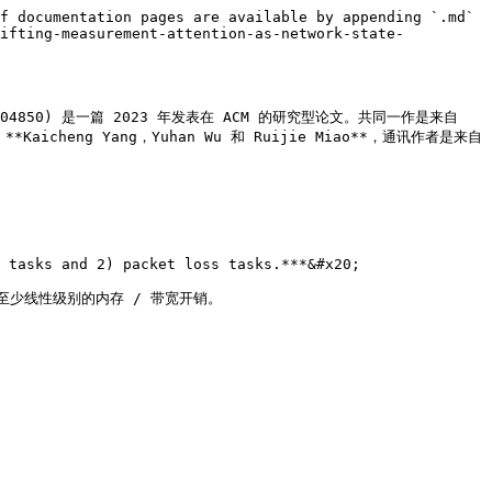
f documentation pages are available by appending `.md` 
hifting-measurement-attention-as-network-state-
603269.3604850) 是一篇 2023 年发表在 ACM 的研究型论文。共同一作是来自 
ty 的 **Kaicheng Yang，Yuhan Wu 和 Ruijie Miao**，通讯作者是来自
 tasks and 2) packet loss tasks.***&#x20;

线性级别的内存 / 带宽开销。
