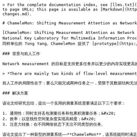
> For the complete documentation index, see [llms.txt](
to page URLs; this page is available as [Markdown](http
changes.md).

# ChameleMon: Shifting Measurement Attention as Network
[ChameleMon: Shifting Measurement Attention as Net
National Key Laboratory for Multimedia Information P
同样单位的 Tong Yang。ChameleMon 提供了 [prototype](https://
### 背景与前人工作

Network measurement 的目标是支持更多任务并以更少的内存实现更高
> *There are mainly two kinds of flow-level measurement
前人工作的局限性在于：要么只能完成两种任务之一，受限于其数据结构无法
### 解决方案

该论文经研究总结，提出一个实用的测量系统需要满足以下三个要求：

1. 通用性：同时支持丢包测量任务和包累积测量任务；&#x20;

2. 效率：以亚线性空间复杂度实现高精度；&#x20;

3. 注意力转换：在不同网络状态下关注不同类型的任务。

该论文提出了一种新型的测量系统——**ChameleMon**，该系统能同时