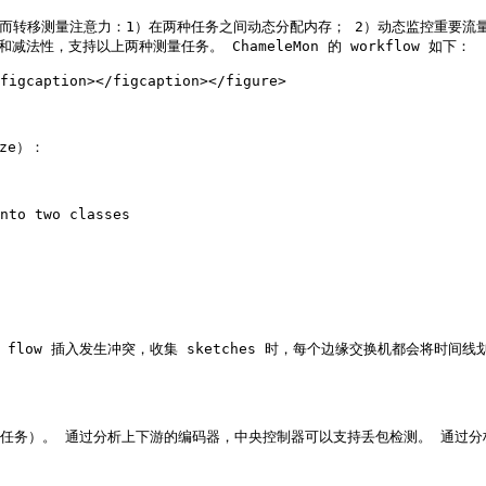
的变化而转移测量注意力：1）在两种任务之间动态分配内存； 2）动态监控重
法性和减法性，支持以上两种测量任务。 ChameleMon 的 workflow 如下：

figcaption></figcaption></figure>

ze）：

nto two classes



flow 插入发生冲突，收集 sketches 时，每个边缘交换机都会将时间线划
项测量任务）。 通过分析上下游的编码器，中央控制器可以支持丢包检测。 通过分